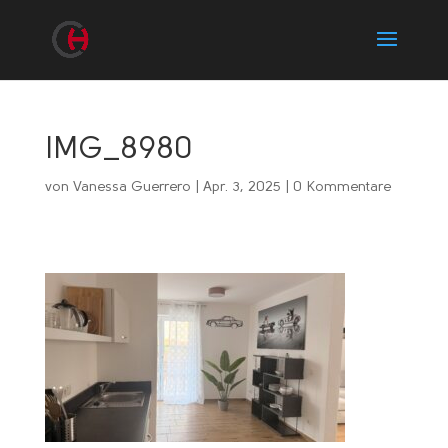
IMG_8980
von
Vanessa Guerrero
|
Apr. 3, 2025
|
0 Kommentare